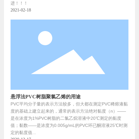
进！！！
2021-02-18
悬浮法PVC树脂聚氯乙烯的用途
PVC平均分子量的表示方法较多，但大都在测定PVC稀熔液黏
度的基础上建立起来的，通常的表示方法绝对黏度（n）——
是在浓度为1%PVC树脂的二氯乙烷溶液中20℃测定的黏度
值；黏数——是浓度为0.005g/mL的PVC环已酮溶液25℃时测
定的黏度值...