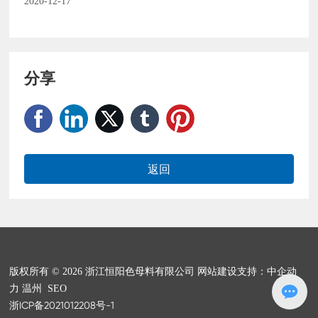
2020-12-17
分享
返回
版权所有 © 2026 浙江恒阳色母料有限公司
网站建设支持：中企动
力
温州
SEO
浙ICP备2021012208号-1