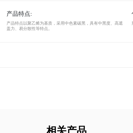
产品特点:
产品特点以聚乙烯为基质，采用中色素碳黑，具有中黑度、高遮
盖力、易分散性等特点。
相关产品