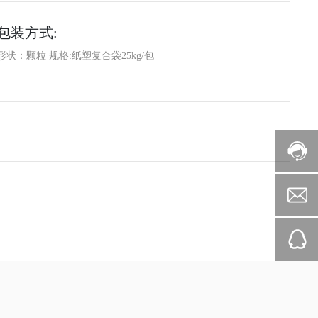
包装方式:
形状：颗粒 规格:纸塑复合袋25kg/包