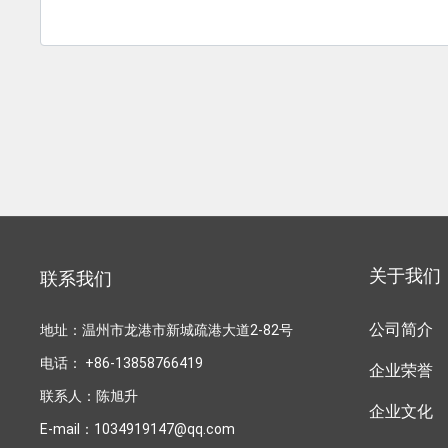
关于我们
联系我们
地址：温州市龙港市新城疏港大道2-82号
公司简介
电话：
+86-13858766419
企业荣誉
联系人：陈旭升
企业文化
E-mail：
1034919147@qq.com