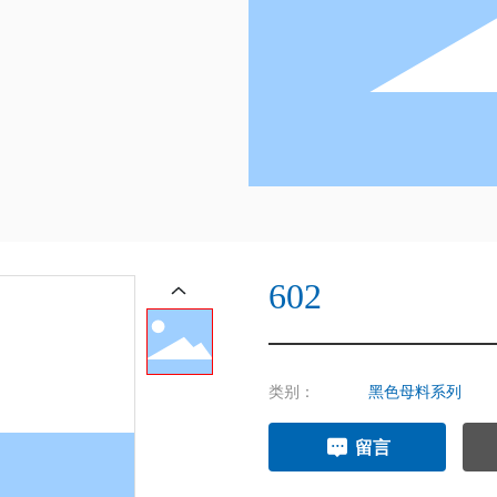
602
类别：
黑色母料系列
留言