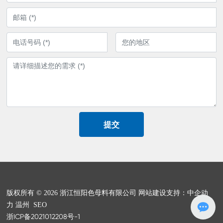
提交
版权所有 © 2026 浙江恒阳色母料有限公司
网站建设支持：中企动
力
温州
SEO
浙ICP备2021012208号-1