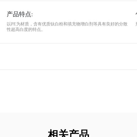
产品特点:
以PE为材质，含有优质钛白粉和填充物增白剂等具有良好的分散
性超高白度的特点。
相关产品