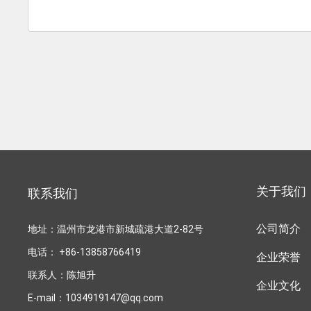
关于我们
联系我们
地址：温州市龙港市新城疏港大道2-82号
公司简介
电话：
+86-13858766419
企业荣誉
联系人：陈旭升
企业文化
E-mail：
1034919147@qq.com