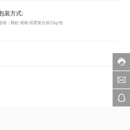
包装方式:
形状：颗粒 规格:纸塑复合袋25kg/包