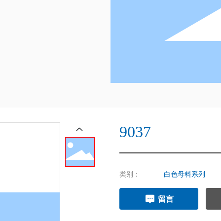
9037
类别：
白色母料系列
留言