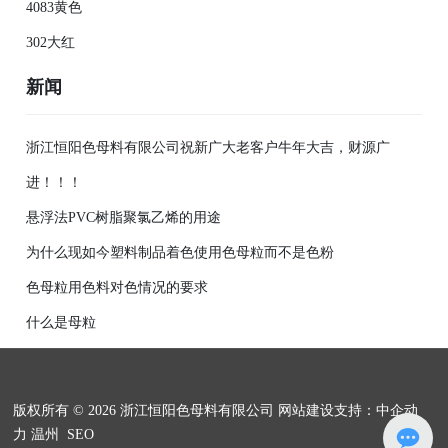
4083黄色
302大红
新闻
浙江恒阳色母料有限公司祝新广大老客户牛年大吉，财源广
进！！！
悬浮法PVC树脂聚氯乙烯的用途
为什么现如今塑料制品着色使用色母粒而不是色粉
色母粒用色料对色情况的要求
什么是母粒
版权所有 © 2026 浙江恒阳色母料有限公司
网站建设支持：中企动
力
温州
SEO