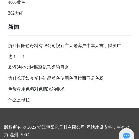
4083黄色
302大红
新闻
浙江恒阳色母料有限公司祝新广大老客户牛年大吉，财源广
进！！！
悬浮法PVC树脂聚氯乙烯的用途
为什么现如今塑料制品着色使用色母粒而不是色粉
色母粒用色料对色情况的要求
什么是母粒
版权所有 © 2026 浙江恒阳色母料有限公司
网站建设支持：中企动
力
温州
SEO